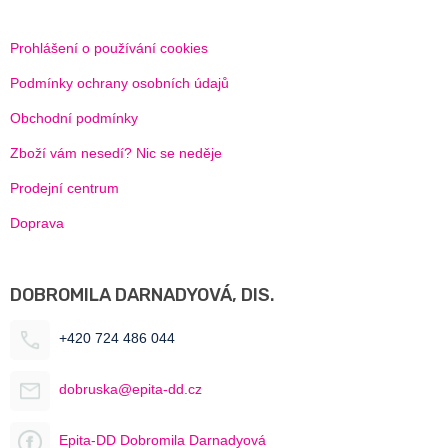
Prohlášení o používání cookies
Podmínky ochrany osobních údajů
Obchodní podmínky
Zboží vám nesedí? Nic se neděje
Prodejní centrum
Doprava
DOBROMILA DARNADYOVÁ, DIS.
+420 724 486 044
dobruska@epita-dd.cz
Epita-DD Dobromila Darnadyová