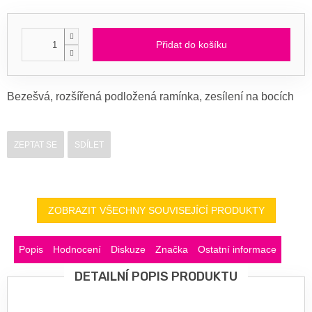
Přidat do košíku
Bezešvá, rozšířená podložená ramínka, zesílení na bocích
ZEPTAT SE
SDÍLET
ZOBRAZIT VŠECHNY SOUVISEJÍCÍ PRODUKTY
Popis
Hodnocení
Diskuze
Značka
Ostatní informace
DETAILNÍ POPIS PRODUKTU