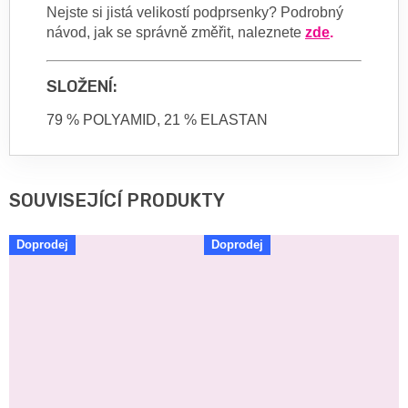
Nejste si jistá velikostí podprsenky? Podrobný
návod, jak se správně změřit, naleznete
zde
.
SLOŽENÍ:
79 % POLYAMID, 21 % ELASTAN
SOUVISEJÍCÍ PRODUKTY
Doprodej
Doprodej