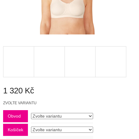
1 320 Kč
Měrná
ZVOLTE VARIANTU
cena:
Obvod
Košíček