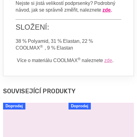
Nejste si jistá velikostí podprsenky? Podrobný
návod, jak se správně změřit, naleznete
zde
.
SLOŽENÍ:
38 % Polyamid, 31 % Elastan, 22 %
®
COOLMAX
, 9 % Elastan
®
Více o materiálu COOLMAX
naleznete
zde
.
SOUVISEJÍCÍ PRODUKTY
Doprodej
Doprodej