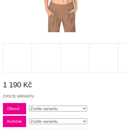
1 190 Kč
Měrná
ZVOLTE VARIANTU
cena:
Obvod
Košíček