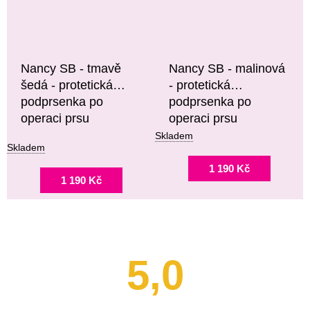
Nancy SB - tmavě
Nancy SB - malinová
šedá - protetická
- protetická
podprsenka po
podprsenka po
operaci prsu
operaci prsu
Skladem
Skladem
1 190 Kč
1 190 Kč
5,0