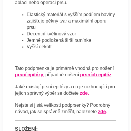
ablaci nebo operaci prsu.
Elastický materiál s vyšším podílem bavlny
zajišťuje pěkný tvar a maximální oporu
prsu
Decentní květinový vzor
Jemně podložená širší ramínka
Vyšší dekolt
Tato podprsenka je primárně vhodná pro nošení
prsní epitézy
,
případně nošení
prsních epitéz
.
Jaké existují prsní epitézy a co je rozhodující pro
jejich správný výběr se dočtete
zde
.
Nejste si jistá velikostí podprsenky? Podrobný
návod, jak se správně změřit, naleznete
zde
.
SLOŽENÍ: