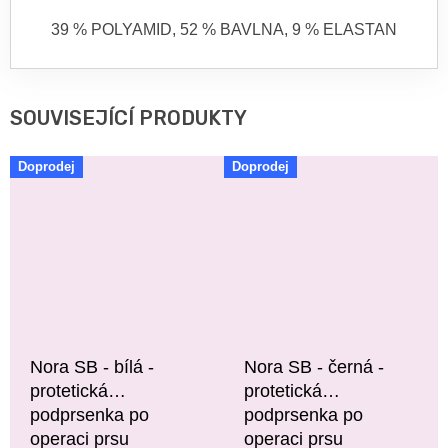
39 % POLYAMID, 52 % BAVLNA, 9 % ELASTAN
SOUVISEJÍCÍ PRODUKTY
Doprodej
Doprodej
Nora SB - bílá -
Nora SB - černá -
protetická
protetická
podprsenka po
podprsenka po
operaci prsu
operaci prsu