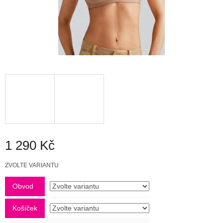
1 290 Kč
Měrná
ZVOLTE VARIANTU
cena:
Obvod
Košíček