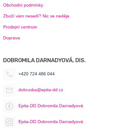
Obchodní podmínky
Zboží vám nesedí? Nic se neděje
Prodejní centrum
Doprava
DOBROMILA DARNADYOVÁ, DIS.
+420 724 486 044
dobruska@epita-dd.cz
Epita-DD Dobromila Darnadyová
Epita-DD Dobromila Darnadyová