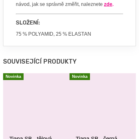
návod, jak se správně změřit, naleznete
zde
.
SLOŽENÍ:
75 % POLYAMID, 25 % ELASTAN
SOUVISEJÍCÍ PRODUKTY
Novinka
Novinka
Tiana SB - tělová -
Tiana SB - černá -