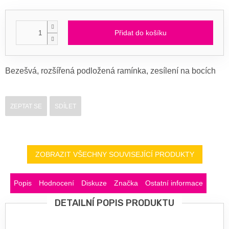
Přidat do košíku
Bezešvá, rozšířená podložená ramínka, zesílení na bocích
ZEPTAT SE
SDÍLET
ZOBRAZIT VŠECHNY SOUVISEJÍCÍ PRODUKTY
Popis
Hodnocení
Diskuze
Značka
Ostatní informace
DETAILNÍ POPIS PRODUKTU