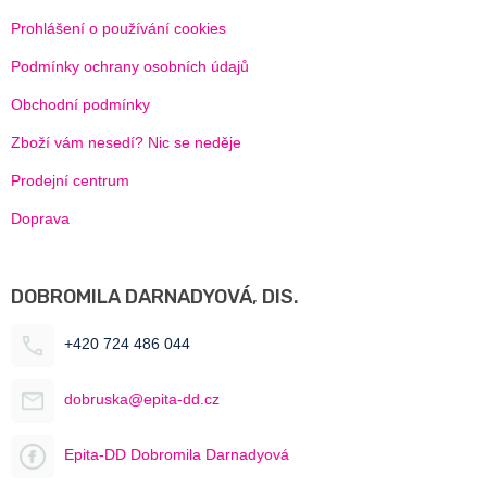
Prohlášení o používání cookies
Podmínky ochrany osobních údajů
Obchodní podmínky
Zboží vám nesedí? Nic se neděje
Prodejní centrum
Doprava
DOBROMILA DARNADYOVÁ, DIS.
+420 724 486 044
dobruska@epita-dd.cz
Epita-DD Dobromila Darnadyová