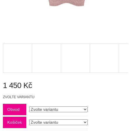
1 450 Kč
Měrná
ZVOLTE VARIANTU
cena:
Obvod
Košíček