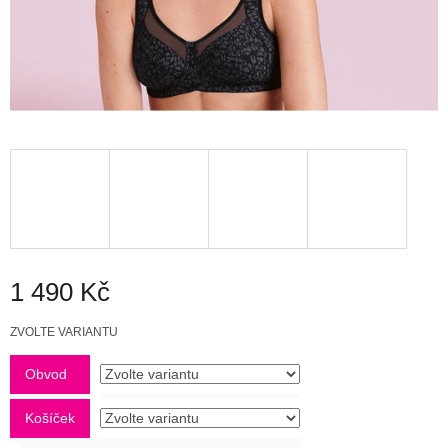
1 490 Kč
Měrná
ZVOLTE VARIANTU
cena:
Obvod
Košíček