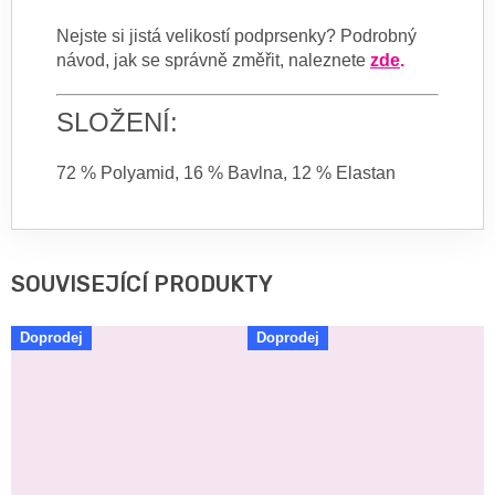
Nejste si jistá velikostí podprsenky? Podrobný
návod, jak se správně změřit, naleznete
zde
.
SLOŽENÍ:
72 % Polyamid, 16 % Bavlna, 12 % Elastan
SOUVISEJÍCÍ PRODUKTY
Doprodej
Doprodej