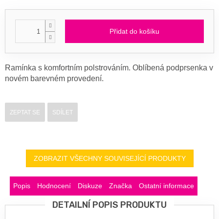
Přidat do košíku
Ramínka s komfortním polstrováním. Oblíbená podprsenka v
novém barevném provedení.
ZEPTAT SE
SDÍLET
ZOBRAZIT VŠECHNY SOUVISEJÍCÍ PRODUKTY
Popis
Hodnocení
Diskuze
Značka
Ostatní informace
DETAILNÍ POPIS PRODUKTU