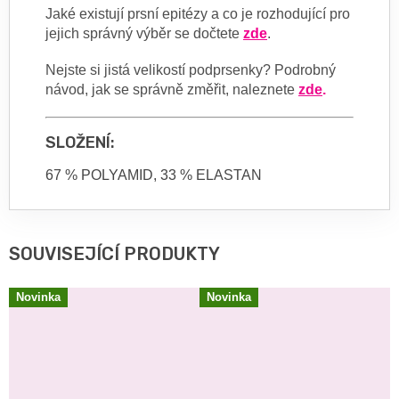
Jaké existují prsní epitézy a co je rozhodující pro
jejich správný výběr se dočtete
zde
.
Nejste si jistá velikostí podprsenky? Podrobný
návod, jak se správně změřit, naleznete
zde
.
SLOŽENÍ:
67 % POLYAMID, 33 % ELASTAN
SOUVISEJÍCÍ PRODUKTY
Novinka
Novinka