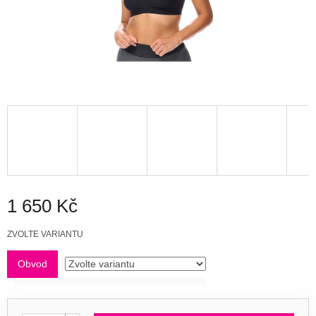
1 650 Kč
Měrná
ZVOLTE VARIANTU
cena:
Obvod