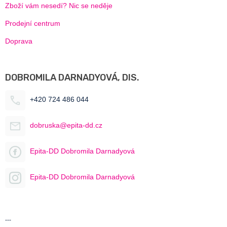
Zboží vám nesedí? Nic se neděje
Prodejní centrum
Doprava
DOBROMILA DARNADYOVÁ, DIS.
+420 724 486 044
dobruska@epita-dd.cz
Epita-DD Dobromila Darnadyová
Epita-DD Dobromila Darnadyová
---