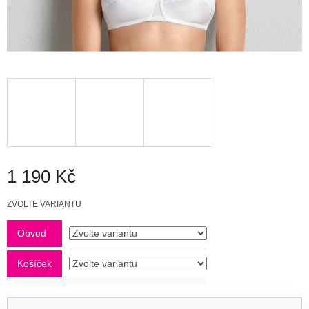
1 190 Kč
Měrná
ZVOLTE VARIANTU
cena:
Obvod
Košíček