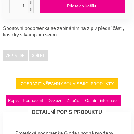
Přidat do košíku
Sportovní podprsenka se zapínáním na zip v přední části,
košíčky s tvarujícím švem
ZEPTAT SE
SDÍLET
ZOBRAZIT VŠECHNY SOUVISEJÍCÍ PRODUKTY
Popis
Hodnocení
Diskuze
Značka
Ostatní informace
DETAILNÍ POPIS PRODUKTU
Protetická podprsenka Gloria vhodná pro ženy