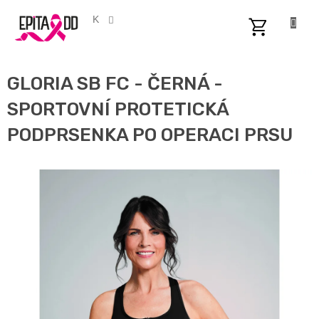
Přejít
na
CZK
obsah
NÁKUPNÍ
KOŠÍK
GLORIA SB FC - ČERNÁ -
SPORTOVNÍ PROTETICKÁ
PODPRSENKA PO OPERACI PRSU