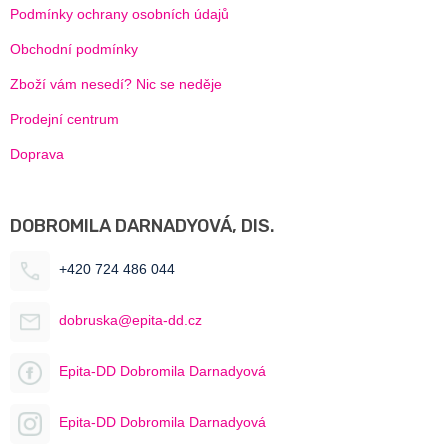
Podmínky ochrany osobních údajů
Obchodní podmínky
Zboží vám nesedí? Nic se neděje
Prodejní centrum
Doprava
DOBROMILA DARNADYOVÁ, DIS.
+420 724 486 044
dobruska@epita-dd.cz
Epita-DD Dobromila Darnadyová
Epita-DD Dobromila Darnadyová