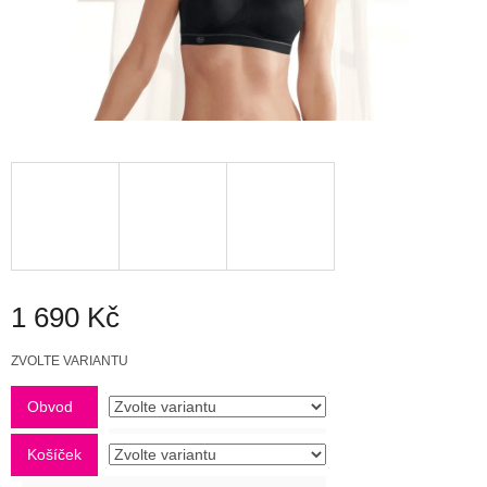
1 690 Kč
Měrná
ZVOLTE VARIANTU
cena:
Obvod
Košíček