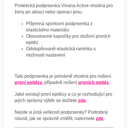
Protetická podprsenka Vivana Active vhodná pro
ženy po ablaci nebo operaci prsu.
Příjemná sportovní podprsenka z
elastického materiálu
Oboustranné kapsičky pro vložení prsních
epitéz
Odstupňovaně elastická ramínka s
možností nastavení
Tato podprsenka je primárně vhodná pro nošení
prsní epitézy
,
případně nošení
prsních epitéz
.
Jaké existují prsní epitézy a co je rozhodující pro
jejich správný výběr se dočtete
zde
.
Nejste si jistá velikostí podprsenky? Podrobný
návod, jak se správně změřit, naleznete
zde
.