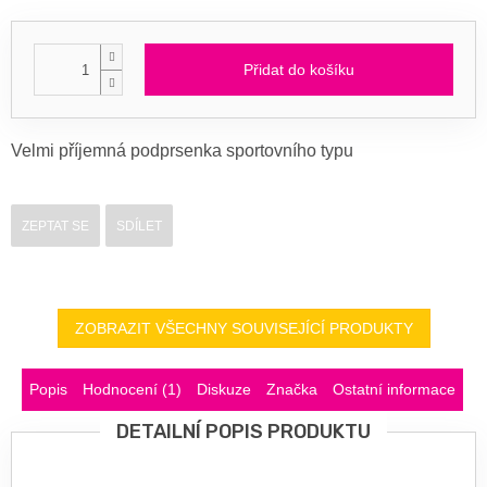
Přidat do košíku
Velmi příjemná podprsenka sportovního typu
ZEPTAT SE
SDÍLET
ZOBRAZIT VŠECHNY SOUVISEJÍCÍ PRODUKTY
Popis
Hodnocení (1)
Diskuze
Značka
Ostatní informace
DETAILNÍ POPIS PRODUKTU