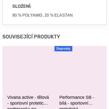
SLOŽENÍ:
80 % POLYAMID, 20 % ELASTAN
SOUVISEJÍCÍ PRODUKTY
Doprodej
Vivana active - tělová
Performance SB -
- sportovní protetická
bílá - sportovní