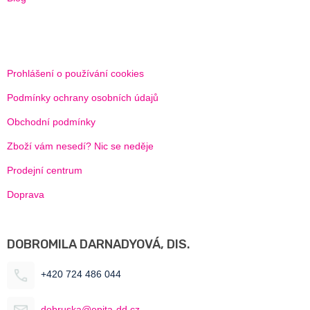
Prohlášení o používání cookies
Podmínky ochrany osobních údajů
Obchodní podmínky
Zboží vám nesedí? Nic se neděje
Prodejní centrum
Doprava
DOBROMILA DARNADYOVÁ, DIS.
+420 724 486 044
dobruska@epita-dd.cz