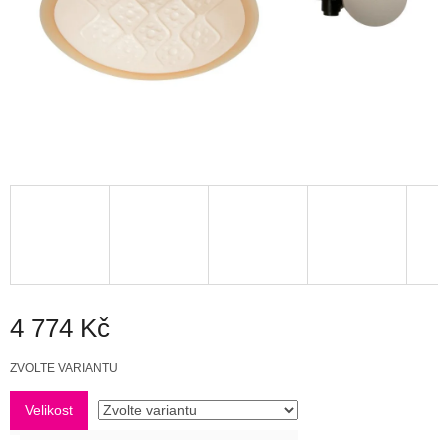
4 774 Kč
Měrná
ZVOLTE VARIANTU
cena:
Velikost