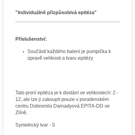
"Individuálně přizpůsobivá epitéza"
Příslušenství:
Součástí každého balení je pumpička k
úpravě velikosti a tvaru epitézy
Tato prsní epitéza je k dostání ve velikostech: 2 -
12, ale lze ji zakoupit pouze v poradenském
centru Dobromila Darnadyová EPITA-DD ve
Zlíně.
Symetrický tvar - S