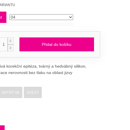
VARIANTU
st
Přidat do košíku
vá korekční epitéza, tvárný a hedvábný silikon,
ce nerovnosti bez tlaku na oblast jizvy
ZEPTAT SE
SDÍLET