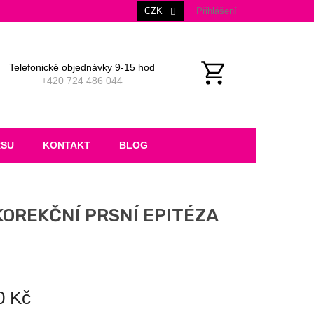
CZK
Přihlášení
Telefonické objednávky 9-15 hod
+420 724 486 044
NÁKUPNÍ
KOŠÍK
RSU
KONTAKT
BLOG
OREKČNÍ PRSNÍ EPITÉZA
0 Kč