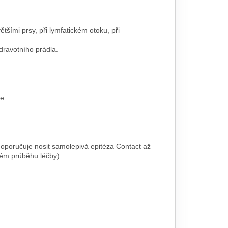
šími prsy, při lymfatickém otoku, při
dravotního prádla.
e.
e doporučuje nosit samolepivá epitéza Contact až
kém průběhu léčby)