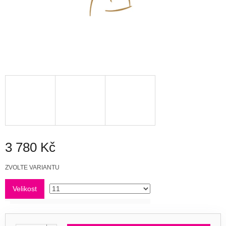
3 780 Kč
Měrná
ZVOLTE VARIANTU
cena:
Velikost