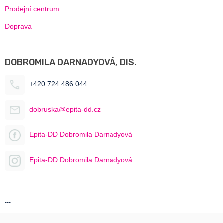
Prodejní centrum
Doprava
DOBROMILA DARNADYOVÁ, DIS.
+420 724 486 044
dobruska@epita-dd.cz
Epita-DD Dobromila Darnadyová
Epita-DD Dobromila Darnadyová
---