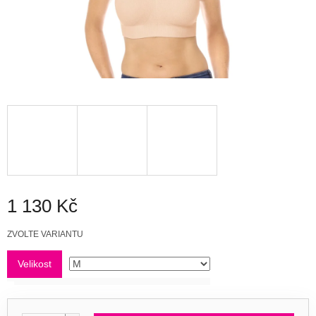
1 130 Kč
Měrná
ZVOLTE VARIANTU
cena:
Velikost