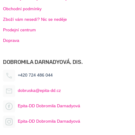
Obchodní podmínky
Zboží vám nesedí? Nic se neděje
Prodejní centrum
Doprava
DOBROMILA DARNADYOVÁ, DIS.
+420 724 486 044
dobruska@epita-dd.cz
Epita-DD Dobromila Darnadyová
Epita-DD Dobromila Darnadyová