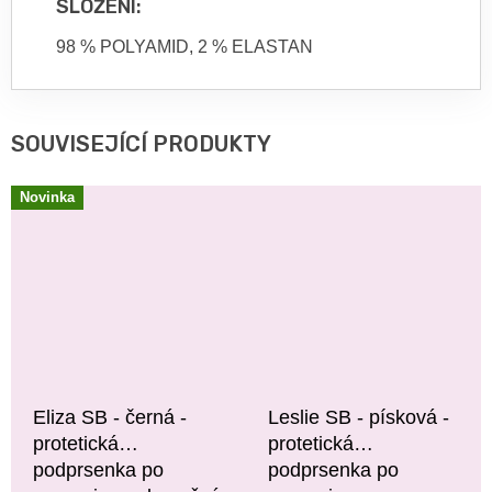
SLOŽENÍ:
98 % POLYAMID, 2 % ELASTAN
SOUVISEJÍCÍ PRODUKTY
Novinka
Eliza SB - černá -
Leslie SB - písková -
protetická
protetická
podprsenka po
podprsenka po