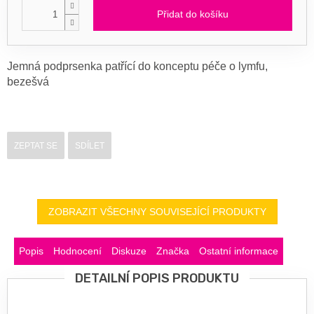
Přidat do košíku
Jemná podprsenka patřící do konceptu péče o lymfu,
bezešvá
ZEPTAT SE
SDÍLET
ZOBRAZIT VŠECHNY SOUVISEJÍCÍ PRODUKTY
Popis
Hodnocení
Diskuze
Značka
Ostatní informace
DETAILNÍ POPIS PRODUKTU