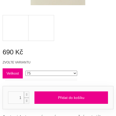
690 Kč
Měrná
ZVOLTE VARIANTU
cena:
Velikost
Přidat do košíku