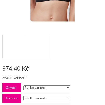
974,40 Kč
Měrná
ZVOLTE VARIANTU
cena:
Obvod
Košíček