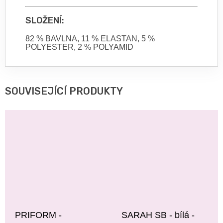
SLOŽENÍ:
82 % BAVLNA, 11 % ELASTAN, 5 %
POLYESTER, 2 % POLYAMID
SOUVISEJÍCÍ PRODUKTY
PRIFORM -
SARAH SB - bílá -