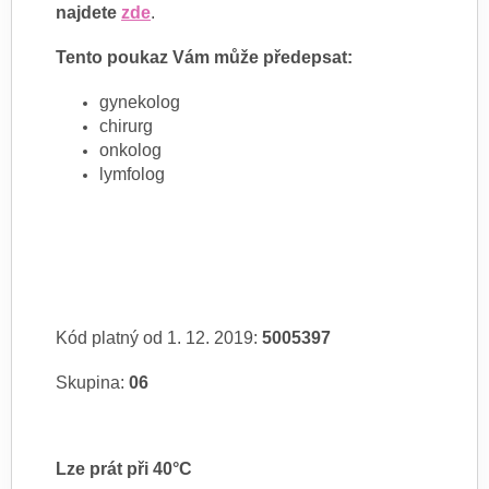
najdete
zde
.
Tento poukaz Vám může předepsat:
gynekolog
chirurg
onkolog
lymfolog
Kód platný od 1. 12. 2019:
5005397
Skupina:
06
Lze prát při 40°C