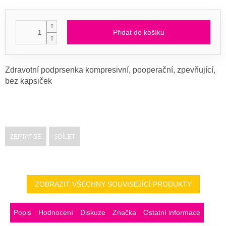
Přidat do košíku
Zdravotní podprsenka kompresivní, pooperační,
zpevňující,
bez kapsiček
ZEPTAT SE
SDÍLET
ZOBRAZIT VŠECHNY SOUVISEJÍCÍ PRODUKTY
Popis
Hodnocení
Diskuze
Značka
Ostatní informace