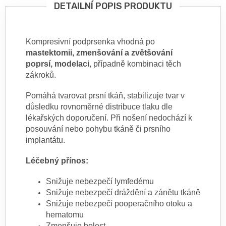
DETAILNÍ POPIS PRODUKTU
Kompresivní podprsenka vhodná po
mastektomii, zmenšování a zvětšování
poprsí, modelaci
, případně kombinaci těch
zákroků.
Pomáhá tvarovat prsní tkáň, stabilizuje tvar v
důsledku rovnoměrné distribuce tlaku dle
lékařských doporučení. Při nošení nedochází k
posouvání nebo pohybu tkáně či prsního
implantátu.
Léčebný přínos:
Snižuje nebezpečí lymfedému
Snižuje nebezpečí dráždění a zánětu tkáně
Snižuje nebezpečí pooperačního otoku a
hematomu
Zmenšuje bolest