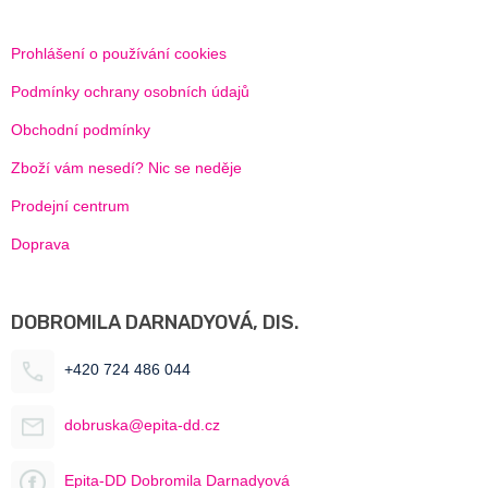
Prohlášení o používání cookies
Podmínky ochrany osobních údajů
Obchodní podmínky
Zboží vám nesedí? Nic se neděje
Prodejní centrum
Doprava
DOBROMILA DARNADYOVÁ, DIS.
+420 724 486 044
dobruska@epita-dd.cz
Epita-DD Dobromila Darnadyová