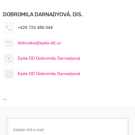
DOBROMILA DARNADYOVÁ, DIS.
+420 724 486 044
dobruska@epita-dd.cz
Epita-DD Dobromila Darnadyová
Epita-DD Dobromila Darnadyová
---