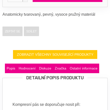
Anatomicky tvarovaný, pevný, vysoce pružný materiál
ZEPTAT SE
SDÍLET
ZOBRAZIT VŠECHNY SOUVISEJÍCÍ PRODUKTY
Popis
Hodnocení
Diskuze
Značka
Ostatní informace
DETAILNÍ POPIS PRODUKTU
Kompresní pás se doporučuje nosit při: