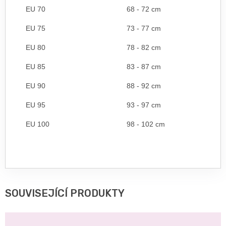
EU 70
68 - 72 cm
EU 75
73 - 77 cm
EU 80
78 - 82 cm
EU 85
83 - 87 cm
EU 90
88 - 92 cm
EU 95
93 - 97 cm
EU 100
98 - 102 cm
SOUVISEJÍCÍ PRODUKTY