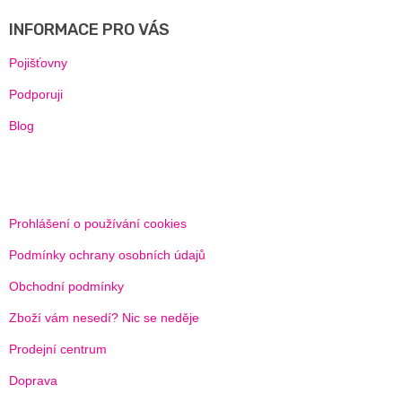
P
A
INFORMACE PRO VÁS
T
Í
Pojišťovny
Podporuji
Blog
Prohlášení o používání cookies
Podmínky ochrany osobních údajů
Obchodní podmínky
Zboží vám nesedí? Nic se neděje
Prodejní centrum
Doprava