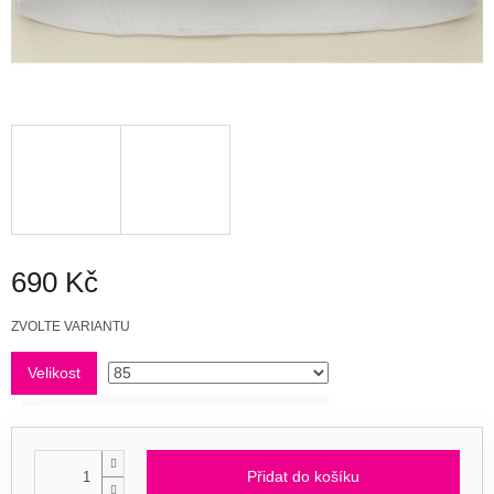
690 Kč
Měrná
ZVOLTE VARIANTU
cena:
Velikost
Přidat do košíku