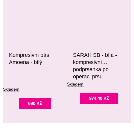
Kompresivní pás
SARAH SB - bílá -
Amoena - bílý
kompresivní
podprsenka po
operaci prsu
Skladem
Skladem
974,40 Kč
690 Kč