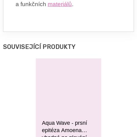
a funkčních
materiálů
.
SOUVISEJÍCÍ PRODUKTY
Aqua Wave - prsní
epitéza Amoena