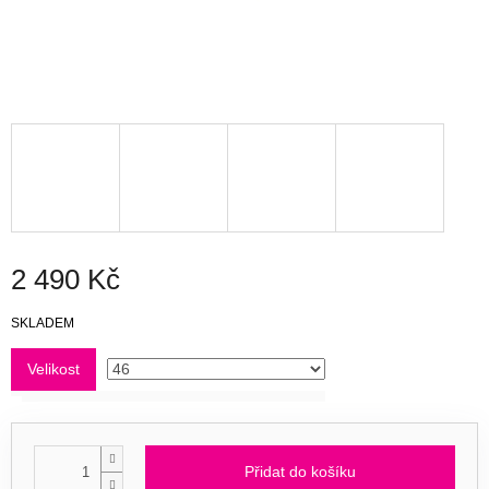
2 490 Kč
Měrná
SKLADEM
cena:
Velikost
Přidat do košíku