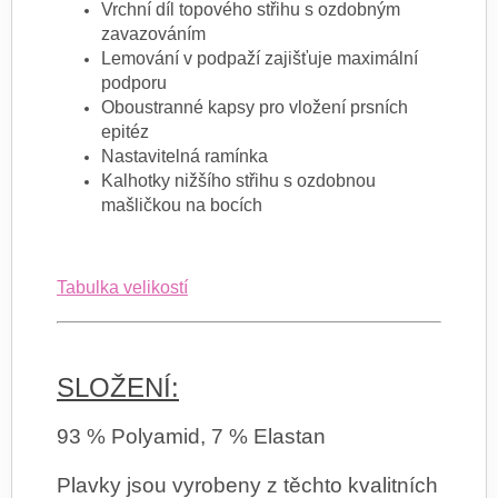
Vrchní díl topového střihu s ozdobným
zavazováním
Lemování v podpaží zajišťuje maximální
podporu
Oboustranné kapsy pro vložení prsních
epitéz
Nastavitelná ramínka
Kalhotky nižšího střihu s ozdobnou
mašličkou na bocích
Tabulka velikostí
SLOŽENÍ:
93 % Polyamid, 7 % Elastan
Plavky jsou vyrobeny z těchto kvalitních