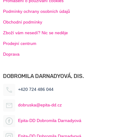
Prohlášení o používání cookies
Podmínky ochrany osobních údajů
Obchodní podmínky
Zboží vám nesedí? Nic se neděje
Prodejní centrum
Doprava
DOBROMILA DARNADYOVÁ, DIS.
+420 724 486 044
dobruska@epita-dd.cz
Epita-DD Dobromila Darnadyová
Epita-DD Dobromila Darnadyová