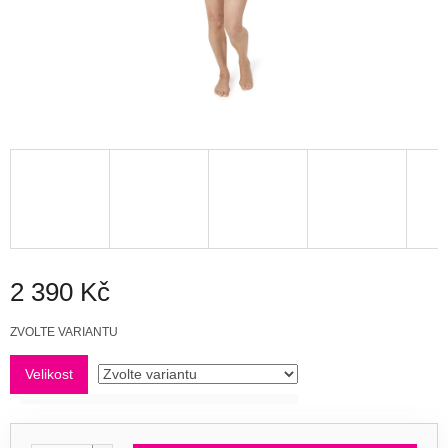
2 390 Kč
Měrná
ZVOLTE VARIANTU
cena:
Velikost