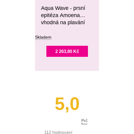
Aqua Wave - prsní
epitéza Amoena
vhodná na plavání
Skladem
2 263,80 Kč
5,0
Průměrné
hodnocení
obchodu
je
112 hodnocení