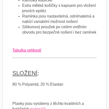
Kalhotky klasické
Extra měkké košíčky s kapsami pro vložení
prsních epitéz
Ramínka jsou nastavitelná, odnímatelná a
nabízí variabilní možnost nošení
Silikonový proužek po celém vnitřním
obvodu pro bezpečné nošení i bez ramínek
Tabulka velikostí
SLOŽENÍ
:
80 % Polyamid, 20 % Elastan
Plavky jsou vyrobeny z těchto kvalitních a
funkčních
materiálů
.