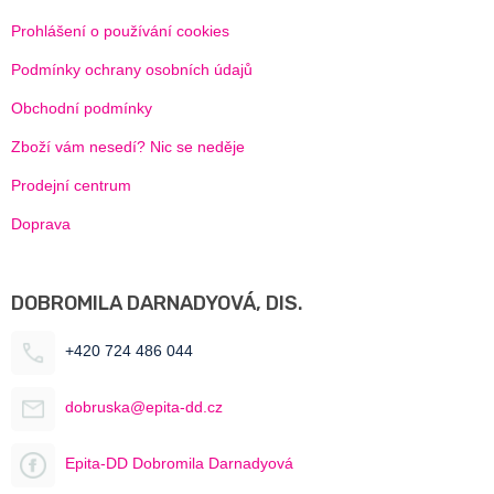
Prohlášení o používání cookies
Podmínky ochrany osobních údajů
Obchodní podmínky
Zboží vám nesedí? Nic se neděje
Prodejní centrum
Doprava
DOBROMILA DARNADYOVÁ, DIS.
+420 724 486 044
dobruska@epita-dd.cz
Epita-DD Dobromila Darnadyová