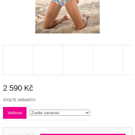
2 590 Kč
Měrná
ZVOLTE VARIANTU
cena:
Velikost