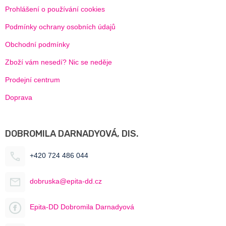
Prohlášení o používání cookies
Podmínky ochrany osobních údajů
Obchodní podmínky
Zboží vám nesedí? Nic se neděje
Prodejní centrum
Doprava
DOBROMILA DARNADYOVÁ, DIS.
+420 724 486 044
dobruska@epita-dd.cz
Epita-DD Dobromila Darnadyová