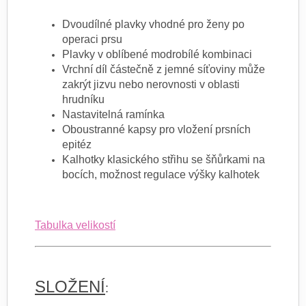
Dvoudílné plavky vhodné pro ženy po
operaci prsu
Plavky v oblíbené modrobílé kombinaci
Vrchní díl částečně z jemné síťoviny může
zakrýt jizvu nebo nerovnosti v oblasti
hrudníku
Nastavitelná ramínka
Oboustranné kapsy pro vložení prsních
epitéz
Kalhotky klasického střihu se šňůrkami na
bocích, možnost regulace výšky kalhotek
Tabulka velikostí
SLOŽENÍ
: