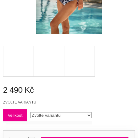
2 490 Kč
Měrná
ZVOLTE VARIANTU
cena:
Velikost