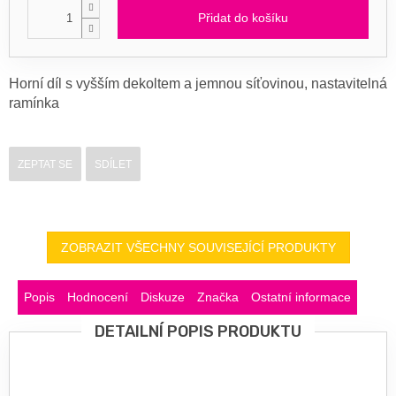
Přidat do košíku
Horní díl s vyšším dekoltem a jemnou síťovinou, nastavitelná
ramínka
ZEPTAT SE
SDÍLET
ZOBRAZIT VŠECHNY SOUVISEJÍCÍ PRODUKTY
Popis
Hodnocení
Diskuze
Značka
Ostatní informace
DETAILNÍ POPIS PRODUKTU