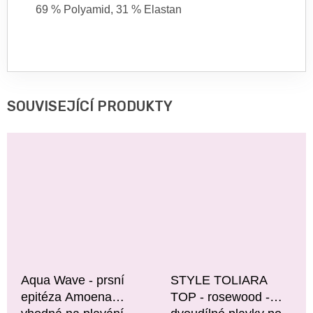
69 % Polyamid, 31 % Elastan
SOUVISEJÍCÍ PRODUKTY
Aqua Wave - prsní
STYLE TOLIARA
epitéza Amoena
TOP - rosewood -