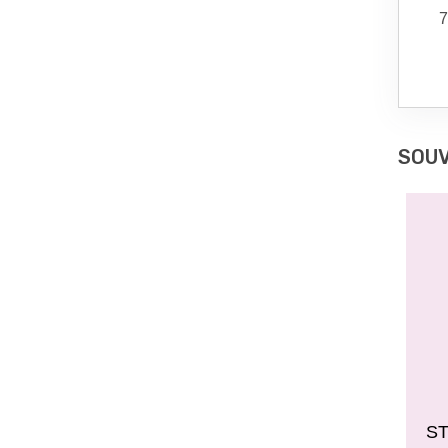
7
SOUV
ST