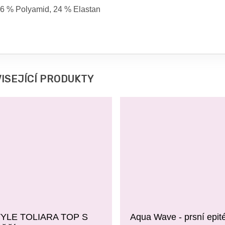
6 % Polyamid, 24 % Elastan
ISEJÍCÍ PRODUKTY
YLE TOLIARA TOP S
Aqua Wave - prsní epit