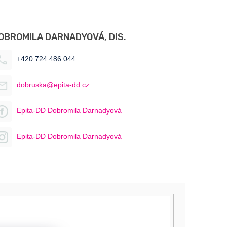
OBROMILA DARNADYOVÁ, DIS.
+420 724 486 044
dobruska@epita-dd.cz
Epita-DD Dobromila Darnadyová
Epita-DD Dobromila Darnadyová