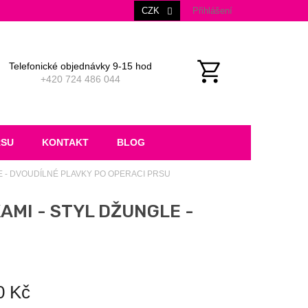
CZK
Přihlášení
Telefonické objednávky 9-15 hod
+420 724 486 044
NÁKUPNÍ
KOŠÍK
RSU
KONTAKT
BLOG
LE - DVOUDÍLNÉ PLAVKY PO OPERACI PRSU
AMI - STYL DŽUNGLE -
0 Kč