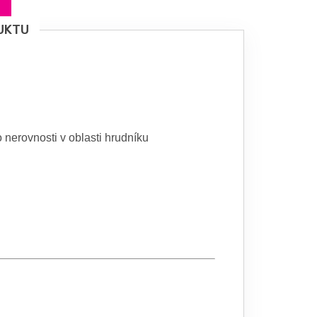
UKTU
 nerovnosti v oblasti hrudníku