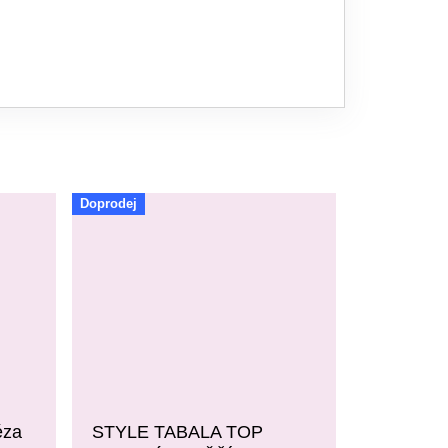
Doprodej
éza
STYLE TABALA TOP