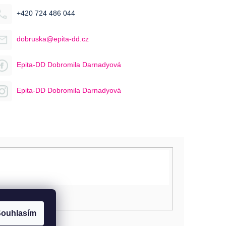
+420 724 486 044
dobruska@epita-dd.cz
Epita-DD Dobromila Darnadyová
Epita-DD Dobromila Darnadyová
ouhlasím