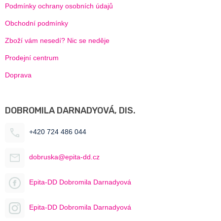
Podmínky ochrany osobních údajů
Obchodní podmínky
Zboží vám nesedí? Nic se neděje
Prodejní centrum
Doprava
DOBROMILA DARNADYOVÁ, DIS.
+420 724 486 044
dobruska@epita-dd.cz
Epita-DD Dobromila Darnadyová
Epita-DD Dobromila Darnadyová