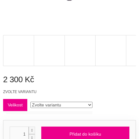
2 300 Kč
Měrná
ZVOLTE VARIANTU
cena:
Velikost
Přidat do košíku