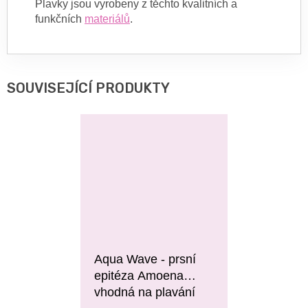
Plavky jsou vyrobeny z těchto kvalitních a
funkčních
materiálů
.
SOUVISEJÍCÍ PRODUKTY
Aqua Wave - prsní
epitéza Amoena
vhodná na plavání