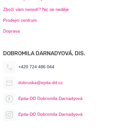
Zboží vám nesedí? Nic se neděje
Prodejní centrum
Doprava
DOBROMILA DARNADYOVÁ, DIS.
+420 724 486 044
dobruska@epita-dd.cz
Epita-DD Dobromila Darnadyová
Epita-DD Dobromila Darnadyová