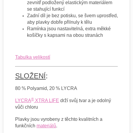
zevnitř podložený elastickým materiálem
se stahující funkcí
Zadní díl je bez potisku, se švem uprostřed,
aby plavky dobře přilnuly k tělu
Ramínka jsou nastavitelná, extra měkké
košíčky s kapsami na obou stranách
Tabulka velikostí
SLOŽENÍ
:
80 % Polyamid, 20 % LYCRA
®
LYCRA
XTRA LIFE
drží svůj tvar a je odolný
vůči chloru
Plavky jsou vyrobeny z těchto kvalitních a
funkčních
materiálů
.