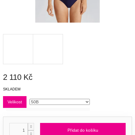
2 110 Kč
Měrná
SKLADEM
cena:
Velikost
Přidat do košíku