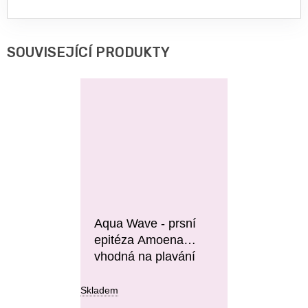
SOUVISEJÍCÍ PRODUKTY
Aqua Wave - prsní
epitéza Amoena
vhodná na plavání
Skladem