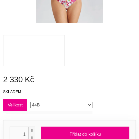
2 330 Kč
Měrná
SKLADEM
cena:
Velikost
Přidat do košíku