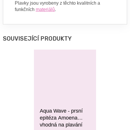
Plavky jsou vyrobeny z těchto kvalitních a
funkčních
materiálů
.
SOUVISEJÍCÍ PRODUKTY
Aqua Wave - prsní
epitéza Amoena
vhodná na plavání