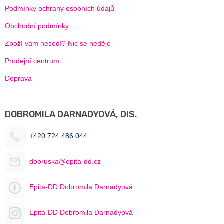
Podmínky ochrany osobních údajů
Obchodní podmínky
Zboží vám nesedí? Nic se neděje
Prodejní centrum
Doprava
DOBROMILA DARNADYOVÁ, DIS.
+420 724 486 044
dobruska@epita-dd.cz
Epita-DD Dobromila Darnadyová
Epita-DD Dobromila Darnadyová