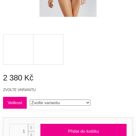
2 380 Kč
Měrná
ZVOLTE VARIANTU
cena:
Velikost
Přidat do košíku