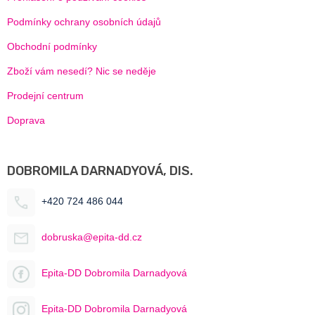
Podmínky ochrany osobních údajů
Obchodní podmínky
Zboží vám nesedí? Nic se neděje
Prodejní centrum
Doprava
DOBROMILA DARNADYOVÁ, DIS.
+420 724 486 044
dobruska@epita-dd.cz
Epita-DD Dobromila Darnadyová
Epita-DD Dobromila Darnadyová