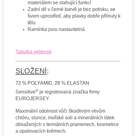
materiálem se stahující funkcí
Zadní díl v černé barvě je bez potisku, se
švem uprostřed, aby plavky dobře přilnuly k
tělu
Ramínka jsou nastavitelná
Tabulka velikostí
SLOŽENÍ
:
72 % POLYAMID, 28 % ELASTAN
®
Sensitive
je registrovaná značka firmy
EUROJERSEY.
Maximální odolnost vůči škodlivým vlivům
chlóru, slunce, mořské soli a minerálních látek
obsažených v termálních pramenech, kosmetice
a opalovacích krémech.