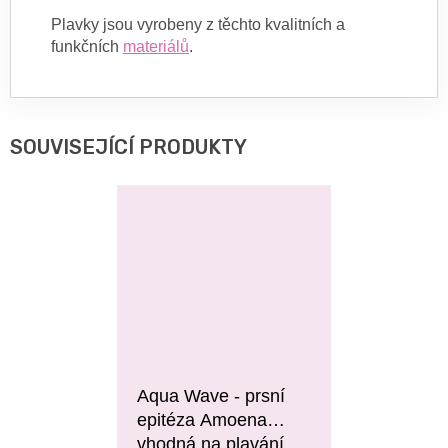
Plavky jsou vyrobeny z těchto kvalitních a
funkčních
materiálů
.
SOUVISEJÍCÍ PRODUKTY
Aqua Wave - prsní
epitéza Amoena
vhodná na plavání