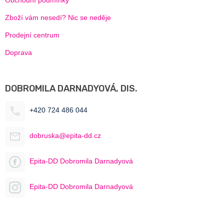
Zboží vám nesedí? Nic se neděje
Prodejní centrum
Doprava
DOBROMILA DARNADYOVÁ, DIS.
+420 724 486 044
dobruska@epita-dd.cz
Epita-DD Dobromila Darnadyová
Epita-DD Dobromila Darnadyová