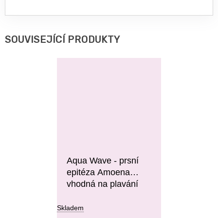
SOUVISEJÍCÍ PRODUKTY
Aqua Wave - prsní
epitéza Amoena
vhodná na plavání
Skladem