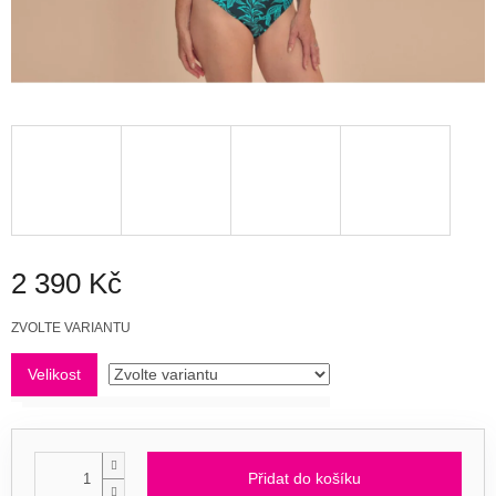
2 390 Kč
Měrná
ZVOLTE VARIANTU
cena:
Velikost
Přidat do košíku