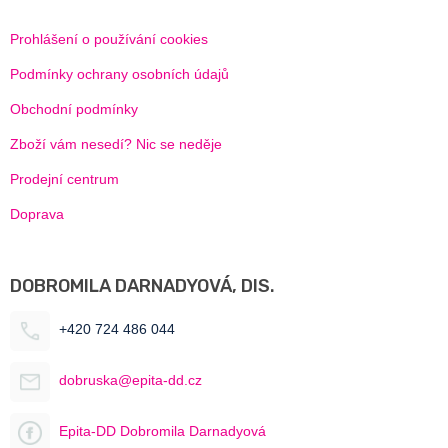
Prohlášení o používání cookies
Podmínky ochrany osobních údajů
Obchodní podmínky
Zboží vám nesedí? Nic se neděje
Prodejní centrum
Doprava
DOBROMILA DARNADYOVÁ, DIS.
+420 724 486 044
dobruska@epita-dd.cz
Epita-DD Dobromila Darnadyová