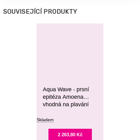
SOUVISEJÍCÍ PRODUKTY
Aqua Wave - prsní
epitéza Amoena
vhodná na plavání
Skladem
2 263,80 Kč