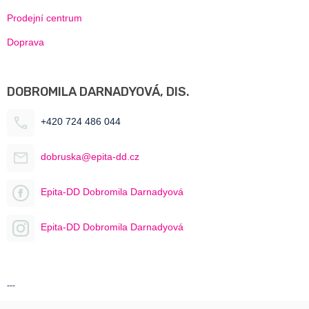
Prodejní centrum
Doprava
DOBROMILA DARNADYOVÁ, DIS.
+420 724 486 044
dobruska@epita-dd.cz
Epita-DD Dobromila Darnadyová
Epita-DD Dobromila Darnadyová
---