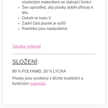
elastickým materiálem se stahující funkcí
Šev uprostřed, aby plavky dobře přilnuly k
tělu
Dekolt ve tvaru V
Zadní část plavek je vyšší
Ramínka jsou nastavitelná
Tabulka velikostí
SLOŽENÍ
:
80 % POLYAMID, 20 % LYCRA
Plavky jsou vyrobeny z těchto kvalitních a
funkčních
materiálů
.