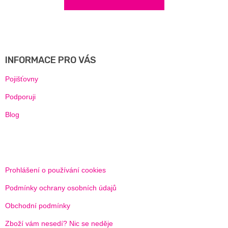
Z
Á
P
A
INFORMACE PRO VÁS
T
Í
Pojišťovny
Podporuji
Blog
Prohlášení o používání cookies
Podmínky ochrany osobních údajů
Obchodní podmínky
Zboží vám nesedí? Nic se neděje