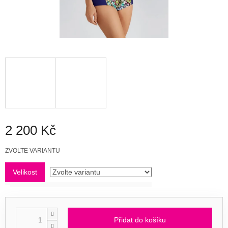
2 200 Kč
Měrná
ZVOLTE VARIANTU
cena:
Velikost
Přidat do košíku