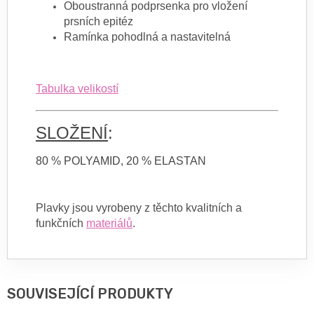
Oboustranná podprsenka pro vložení
prsních epitéz
Ramínka pohodlná a nastavitelná
Tabulka velikostí
SLOŽENÍ
:
80 % POLYAMID, 20 % ELASTAN
Plavky jsou vyrobeny z těchto kvalitních a
funkčních
materiálů
.
SOUVISEJÍCÍ PRODUKTY