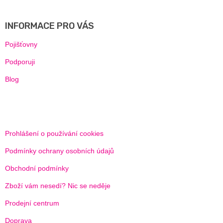
Á
P
A
INFORMACE PRO VÁS
T
Í
Pojišťovny
Podporuji
Blog
Prohlášení o používání cookies
Podmínky ochrany osobních údajů
Obchodní podmínky
Zboží vám nesedí? Nic se neděje
Prodejní centrum
Doprava