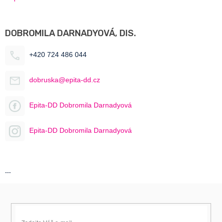
DOBROMILA DARNADYOVÁ, DIS.
+420 724 486 044
dobruska@epita-dd.cz
Epita-DD Dobromila Darnadyová
Epita-DD Dobromila Darnadyová
---