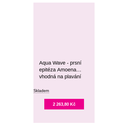
Aqua Wave - prsní
epitéza Amoena
vhodná na plavání
Skladem
2 263,80 Kč