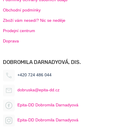
Obchodní podmínky
Zboží vám nesedí? Nic se neděje
Prodejní centrum
Doprava
DOBROMILA DARNADYOVÁ, DIS.
+420 724 486 044
dobruska@epita-dd.cz
Epita-DD Dobromila Darnadyová
Epita-DD Dobromila Darnadyová