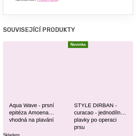
SOUVISEJÍCÍ PRODUKTY
Novinka
Aqua Wave - prsní
STYLE DIRBAN -
epitéza Amoena
curacao - jednodílné
vhodná na plavání
plavky po operaci
prsu
Skladem