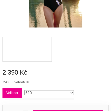
2 390 Kč
Měrná
ZVOLTE VARIANTU
cena:
Velikost