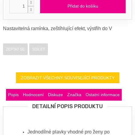
Přidat do košíku
Nastavitelná ramínka, zeštíhlující efekt, výstřih do V
ZEPTAT SE
SDÍLET
ZOBRAZIT VŠECHNY SOUVISEJÍCÍ PRODUKTY
Popis
Hodnocení
Diskuze
Značka
Ostatní informace
DETAILNÍ POPIS PRODUKTU
Jednodílné plavky vhodné pro ženy po