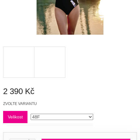
2 390 Kč
Měrná
ZVOLTE VARIANTU
cena:
Velikost