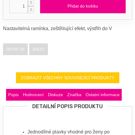
Přidat do košíku
Nastavitelná ramínka, zeštíhlující efekt, výstřih do V
ZEPTAT SE
SDÍLET
ZOBRAZIT VŠECHNY SOUVISEJÍCÍ PRODUKTY
Popis
Hodnocení
Diskuze
Značka
Ostatní informace
DETAILNÍ POPIS PRODUKTU
Jednodílné plavky vhodné pro ženy po