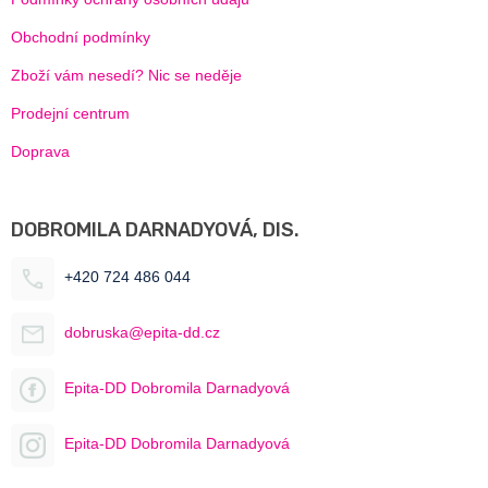
Obchodní podmínky
Zboží vám nesedí? Nic se neděje
Prodejní centrum
Doprava
DOBROMILA DARNADYOVÁ, DIS.
+420 724 486 044
dobruska@epita-dd.cz
Epita-DD Dobromila Darnadyová
Epita-DD Dobromila Darnadyová