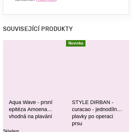
SOUVISEJÍCÍ PRODUKTY
Novinka
Aqua Wave - prsní
STYLE DIRBAN -
epitéza Amoena
curacao - jednodílné
vhodná na plavání
plavky po operaci
prsu
Skladem