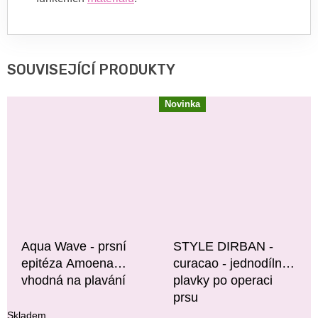
SOUVISEJÍCÍ PRODUKTY
Novinka
Aqua Wave - prsní
STYLE DIRBAN -
epitéza Amoena
curacao - jednodílné
vhodná na plavání
plavky po operaci
prsu
Skladem