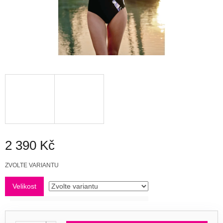
2 390 Kč
Měrná
ZVOLTE VARIANTU
cena:
Velikost