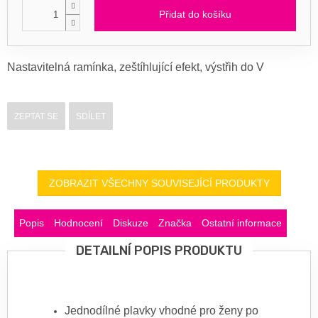
Přidat do košíku
Nastavitelná ramínka, zeštíhlující efekt, výstřih do V
ZEPTAT SE
SDÍLET
ZOBRAZIT VŠECHNY SOUVISEJÍCÍ PRODUKTY
Popis
Hodnocení
Diskuze
Značka
Ostatní informace
DETAILNÍ POPIS PRODUKTU
Jednodílné plavky vhodné pro ženy po