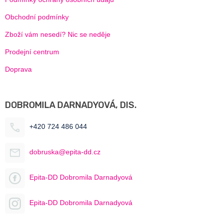
Obchodní podmínky
Zboží vám nesedí? Nic se neděje
Prodejní centrum
Doprava
DOBROMILA DARNADYOVÁ, DIS.
+420 724 486 044
dobruska@epita-dd.cz
Epita-DD Dobromila Darnadyová
Epita-DD Dobromila Darnadyová