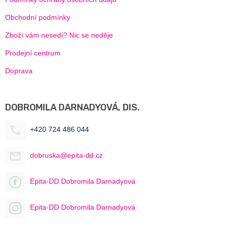
Obchodní podmínky
Zboží vám nesedí? Nic se neděje
Prodejní centrum
Doprava
DOBROMILA DARNADYOVÁ, DIS.
+420 724 486 044
dobruska@epita-dd.cz
Epita-DD Dobromila Darnadyová
Epita-DD Dobromila Darnadyová