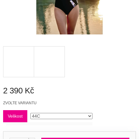
2 390 Kč
Měrná
ZVOLTE VARIANTU
cena:
Velikost