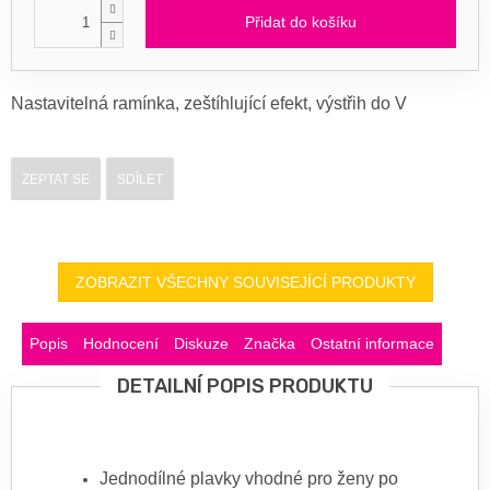
Přidat do košíku
Nastavitelná ramínka, zeštíhlující efekt, výstřih do V
ZEPTAT SE
SDÍLET
ZOBRAZIT VŠECHNY SOUVISEJÍCÍ PRODUKTY
Popis
Hodnocení
Diskuze
Značka
Ostatní informace
DETAILNÍ POPIS PRODUKTU
Jednodílné plavky vhodné pro ženy po