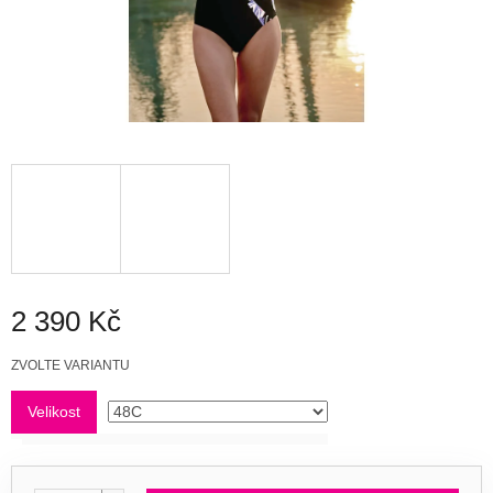
2 390 Kč
Měrná
ZVOLTE VARIANTU
cena:
Velikost