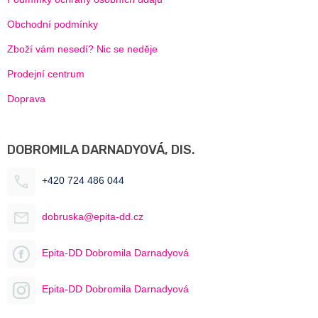
Obchodní podmínky
Zboží vám nesedí? Nic se neděje
Prodejní centrum
Doprava
DOBROMILA DARNADYOVÁ, DIS.
+420 724 486 044
dobruska@epita-dd.cz
Epita-DD Dobromila Darnadyová
Epita-DD Dobromila Darnadyová