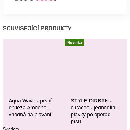
SOUVISEJÍCÍ PRODUKTY
Novinka
Aqua Wave - prsní
STYLE DIRBAN -
epitéza Amoena
curacao - jednodílné
vhodná na plavání
plavky po operaci
prsu
Skladem