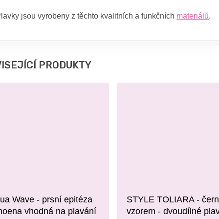
lavky jsou vyrobeny z těchto kvalitních a funkčních
materiálů
.
ISEJÍCÍ PRODUKTY
ua Wave - prsní epitéza
STYLE TOLIARA - čern
oena vhodná na plavání
vzorem - dvoudílné pla