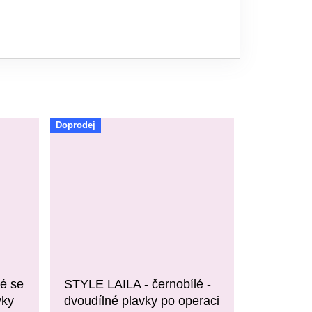
Doprodej
é se
STYLE LAILA - černobílé -
vky
dvoudílné plavky po operaci