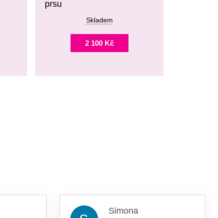
prsu
Skladem
2 100 Kč
Simona