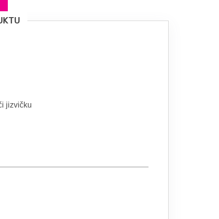
UKTU
i jizvičku