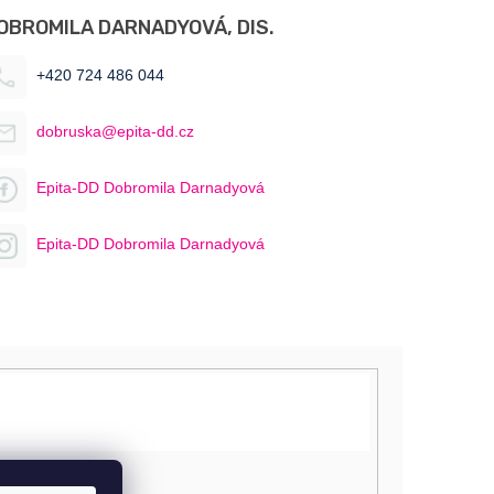
OBROMILA DARNADYOVÁ, DIS.
+420 724 486 044
dobruska@epita-dd.cz
Epita-DD Dobromila Darnadyová
Epita-DD Dobromila Darnadyová