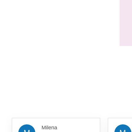
Milena