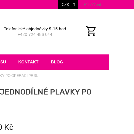
CZK
Přihlášení
Telefonické objednávky 9-15 hod
+420 724 486 044
NÁKUPNÍ
KOŠÍK
RSU
KONTAKT
BLOG
VKY PO OPERACI PRSU
 JEDNODÍLNÉ PLAVKY PO
0 Kč