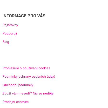
Á
P
A
INFORMACE PRO VÁS
T
Í
Pojišťovny
Podporuji
Blog
Prohlášení o používání cookies
Podmínky ochrany osobních údajů
Obchodní podmínky
Zboží vám nesedí? Nic se neděje
Prodejní centrum