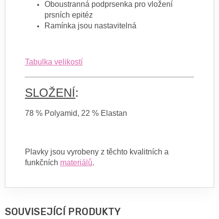
Oboustranná podprsenka pro vložení
prsních epitéz
Ramínka jsou nastavitelná
Tabulka velikostí
SLOŽENÍ
:
78 % Polyamid, 22 % Elastan
Plavky jsou vyrobeny z těchto kvalitních a
funkčních
materiálů
.
SOUVISEJÍCÍ PRODUKTY