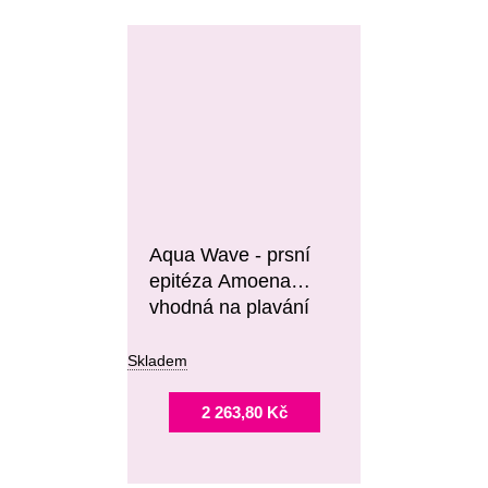
Aqua Wave - prsní
epitéza Amoena
vhodná na plavání
Skladem
2 263,80 Kč