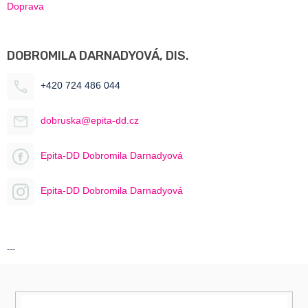
Doprava
DOBROMILA DARNADYOVÁ, DIS.
+420 724 486 044
dobruska@epita-dd.cz
Epita-DD Dobromila Darnadyová
Epita-DD Dobromila Darnadyová
---