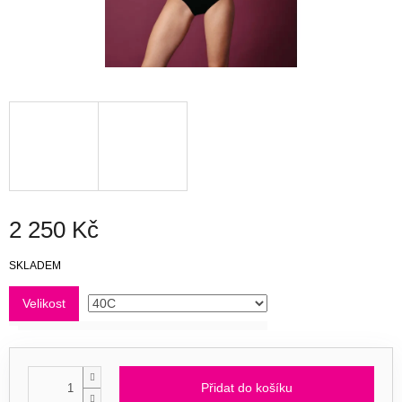
2 250 Kč
Měrná
SKLADEM
cena:
Velikost
Přidat do košíku