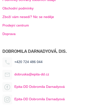
Obchodní podmínky
Zboží vám nesedí? Nic se neděje
Prodejní centrum
Doprava
DOBROMILA DARNADYOVÁ, DIS.
+420 724 486 044
dobruska@epita-dd.cz
Epita-DD Dobromila Darnadyová
Epita-DD Dobromila Darnadyová