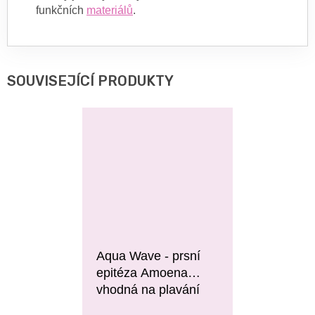
funkčních
materiálů
.
SOUVISEJÍCÍ PRODUKTY
Aqua Wave - prsní
epitéza Amoena
vhodná na plavání