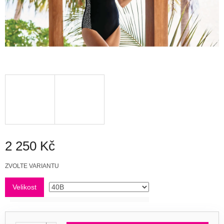
2 250 Kč
Měrná
ZVOLTE VARIANTU
cena:
Velikost