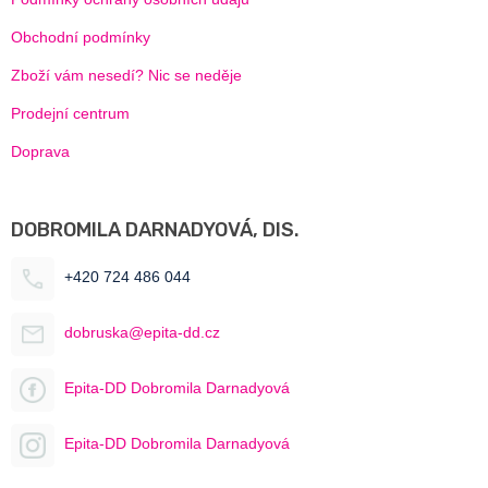
Obchodní podmínky
Zboží vám nesedí? Nic se neděje
Prodejní centrum
Doprava
DOBROMILA DARNADYOVÁ, DIS.
+420 724 486 044
dobruska@epita-dd.cz
Epita-DD Dobromila Darnadyová
Epita-DD Dobromila Darnadyová