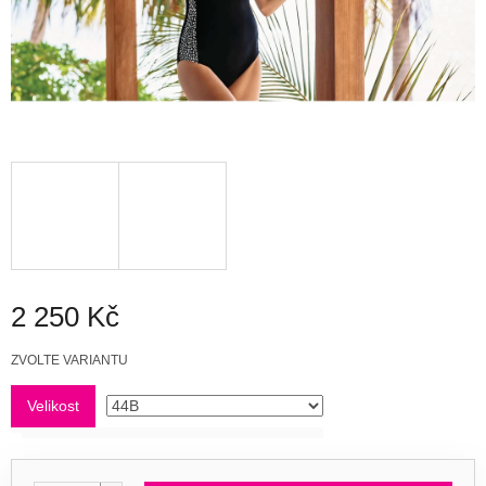
2 250 Kč
Měrná
ZVOLTE VARIANTU
cena:
Velikost