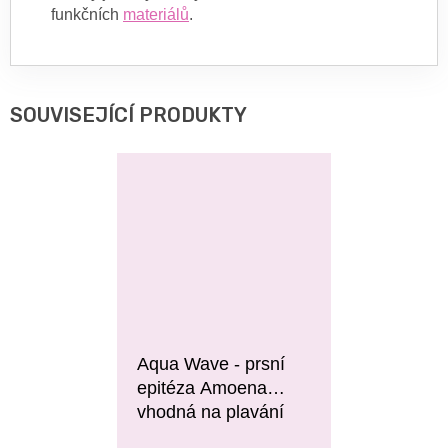
funkčních
materiálů
.
SOUVISEJÍCÍ PRODUKTY
Aqua Wave - prsní
epitéza Amoena
vhodná na plavání