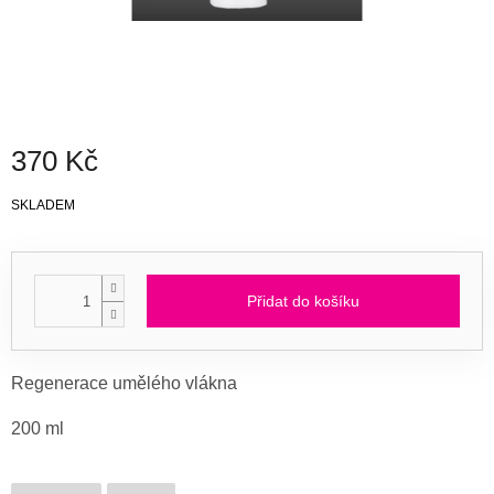
370 Kč
Měrná
SKLADEM
cena:
Přidat do košíku
Regenerace umělého vlákna
200 ml