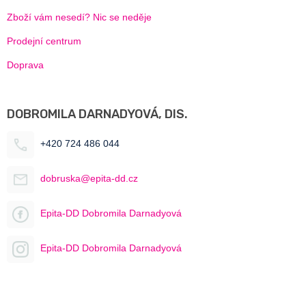
Zboží vám nesedí? Nic se neděje
Prodejní centrum
Doprava
DOBROMILA DARNADYOVÁ, DIS.
+420 724 486 044
dobruska@epita-dd.cz
Epita-DD Dobromila Darnadyová
Epita-DD Dobromila Darnadyová
---