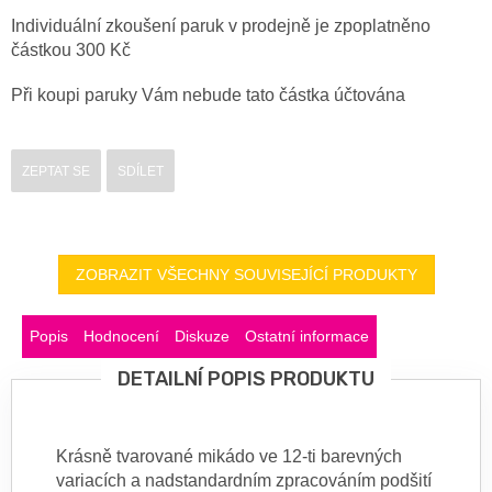
Individuální zkoušení paruk v prodejně je zpoplatněno
částkou 300 Kč
Při koupi paruky Vám nebude tato částka účtována
ZEPTAT SE
SDÍLET
ZOBRAZIT VŠECHNY SOUVISEJÍCÍ PRODUKTY
Popis
Hodnocení
Diskuze
Ostatní informace
DETAILNÍ POPIS PRODUKTU
Krásně tvarované mikádo ve 12-ti barevných
variacích a nadstandardním zpracováním podšití