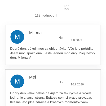
Průměrné
hodnocení
obchodu
je
112 hodnocení
5,0
z 5
hvězdiček.
Milena
M
Hodnocení obchodu je 5 z 5 hv
|
4.8.2026
Dobrý den, děkuji moc za objednávku. Vše je v pořádku.
Jsem moc spokojená. Ještě jednou moc diky. Přeji hezký
den. Milena V.
Mel
M
Hodnocení obchodu je 5 z 5 hv
|
16.7.2026
Dobry den velmi pekne dakujem za tak rychle a skvele
jednanie z vasej strany. Epitezu som si prave prevzala.
Krasne leto plne zdravia a krasnych momentov vam