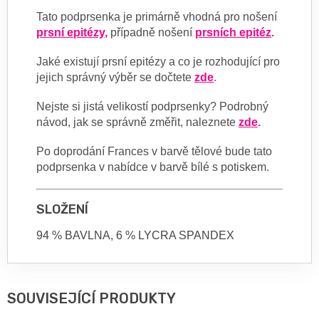
Tato podprsenka je primárně vhodná pro nošení
prsní epitézy
,
případně nošení
prsních epitéz
.
Jaké existují prsní epitézy a co je rozhodující pro
jejich správný výběr se dočtete
zde
.
Nejste si jistá velikostí podprsenky? Podrobný
návod, jak se správně změřit, naleznete
zde
.
Po doprodání Frances v barvě tělové bude tato
podprsenka v nabídce v barvě bílé s potiskem.
SLOŽENÍ
94 % BAVLNA, 6 % LYCRA SPANDEX
SOUVISEJÍCÍ PRODUKTY