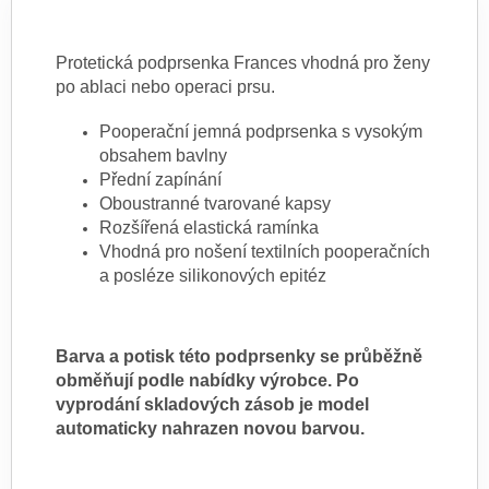
Protetická podprsenka Frances vhodná pro ženy
po ablaci nebo operaci prsu.
Pooperační jemná podprsenka s vysokým
obsahem bavlny
Přední zapínání
Oboustranné tvarované kapsy
Rozšířená elastická ramínka
Vhodná pro nošení textilních pooperačních
a posléze silikonových epitéz
Barva a potisk této podprsenky se průběžně
obměňují podle nabídky výrobce. Po
vyprodání skladových zásob je model
automaticky nahrazen novou barvou.