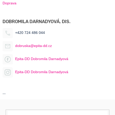
Doprava
DOBROMILA DARNADYOVÁ, DIS.
+420 724 486 044
dobruska@epita-dd.cz
Epita-DD Dobromila Darnadyová
Epita-DD Dobromila Darnadyová
---