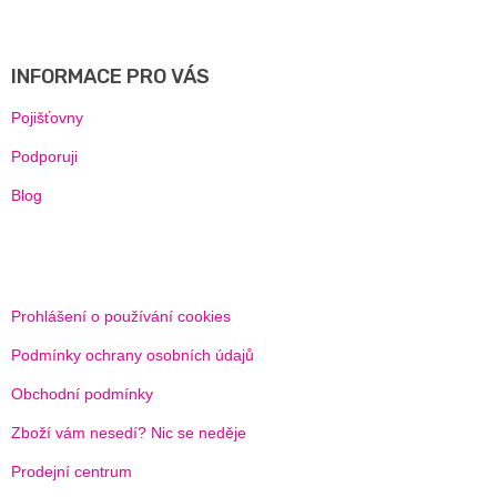
Á
P
A
INFORMACE PRO VÁS
T
Í
Pojišťovny
Podporuji
Blog
Prohlášení o používání cookies
Podmínky ochrany osobních údajů
Obchodní podmínky
Zboží vám nesedí? Nic se neděje
Prodejní centrum