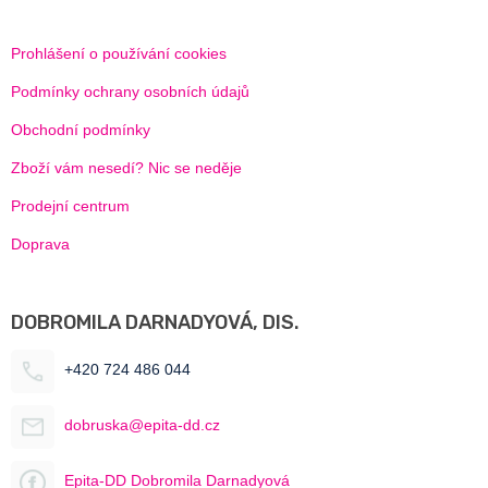
Prohlášení o používání cookies
Podmínky ochrany osobních údajů
Obchodní podmínky
Zboží vám nesedí? Nic se neděje
Prodejní centrum
Doprava
DOBROMILA DARNADYOVÁ, DIS.
+420 724 486 044
dobruska@epita-dd.cz
Epita-DD Dobromila Darnadyová