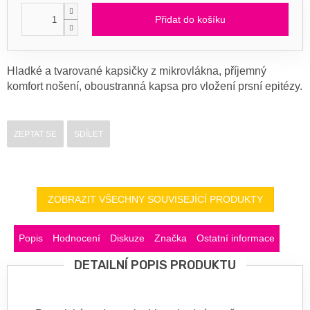
Přidat do košíku
Hladké a tvarované kapsičky z mikrovlákna, příjemný
komfort nošení, oboustranná kapsa pro vložení prsní epitézy.
ZEPTAT SE
SDÍLET
ZOBRAZIT VŠECHNY SOUVISEJÍCÍ PRODUKTY
Popis
Hodnocení
Diskuze
Značka
Ostatní informace
DETAILNÍ POPIS PRODUKTU