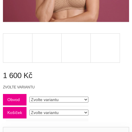
1 600 Kč
Měrná
ZVOLTE VARIANTU
cena:
Obvod
Košíček