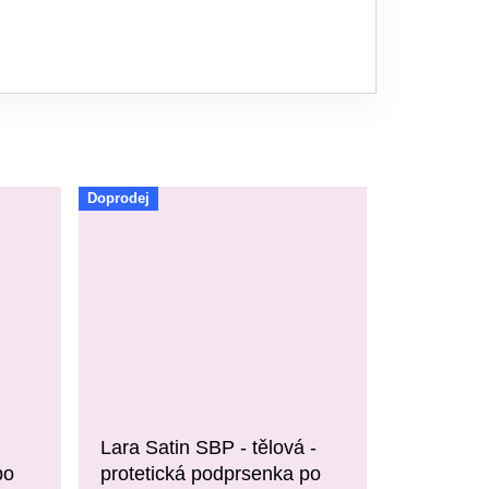
Doprodej
Lara Satin SBP - tělová -
po
protetická podprsenka po