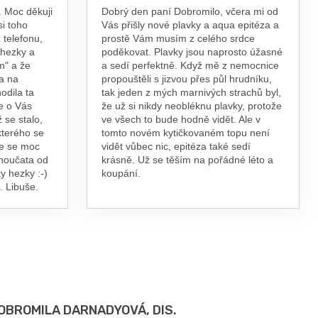
 Moc děkuji
Dobrý den paní Dobromilo, včera mi od
si toho
Vás přišly nové plavky a aqua epitéza a
 telefonu,
prostě Vám musím z celého srdce
 hezky a
poděkovat. Plavky jsou naprosto úžasné
m" a že
a sedí perfektně. Když mě z nemocnice
a na
propouštěli s jizvou přes půl hrudníku,
odila ta
tak jeden z mých marnivých strachů byl,
e o Vás
že už si nikdy neobléknu plavky, protože
 se stalo,
ve všech to bude hodně vidět. Ale v
kterého se
tomto novém kytičkovaném topu není
te se moc
vidět vůbec nic, epitéza také sedí
vnoučata od
krásně. Už se těším na pořádné léto a
y hezky :-)
koupání.
. Libuše.
OBROMILA DARNADYOVÁ, DIS.