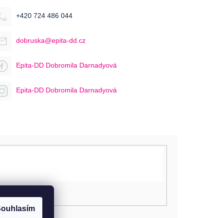
+420 724 486 044
dobruska@epita-dd.cz
Epita-DD Dobromila Darnadyová
Epita-DD Dobromila Darnadyová
ouhlasím