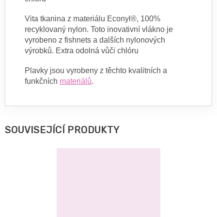
Vita tkanina z materiálu Econyl®, 100%
recyklovaný nylon. Toto inovativní vlákno je
vyrobeno z fishnets a dalších nylonových
výrobků. Extra odolná vůči chlóru
Plavky jsou vyrobeny z těchto kvalitních a
funkčních
materiálů
.
SOUVISEJÍCÍ PRODUKTY