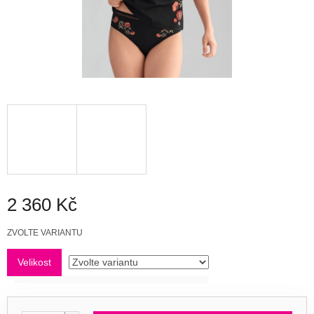
2 360 Kč
Měrná
ZVOLTE VARIANTU
cena:
Velikost