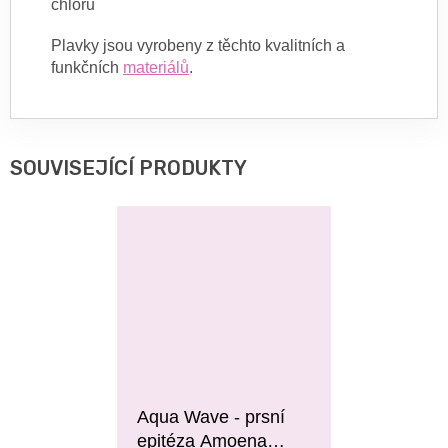
chlóru
Plavky jsou vyrobeny z těchto kvalitních a
funkčních
materiálů
.
SOUVISEJÍCÍ PRODUKTY
Aqua Wave - prsní
epitéza Amoena