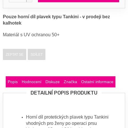
Pouze horní díl plavek typu Tankini - v prodeji bez
kalhotek
Materiál s UV ochranou 50+
ZEPTAT SE
SDÍLET
Popis
Hodnocení
Diskuze
Značka
Ostatní informace
DETAILNÍ POPIS PRODUKTU
Horní díl protetických plavek typu Tankini
vhodných pro ženy po operaci prsu