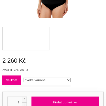
2 260 Kč
Měrná
ZVOLTE VARIANTU
cena:
Velikost
Přidat do košíku