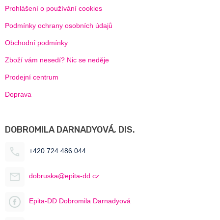
Prohlášení o používání cookies
Podmínky ochrany osobních údajů
Obchodní podmínky
Zboží vám nesedí? Nic se neděje
Prodejní centrum
Doprava
DOBROMILA DARNADYOVÁ, DIS.
+420 724 486 044
dobruska@epita-dd.cz
Epita-DD Dobromila Darnadyová