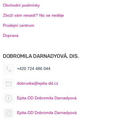
Obchodní podmínky
Zboží vám nesedí? Nic se neděje
Prodejní centrum
Doprava
DOBROMILA DARNADYOVÁ, DIS.
+420 724 486 044
dobruska@epita-dd.cz
Epita-DD Dobromila Darnadyová
Epita-DD Dobromila Darnadyová