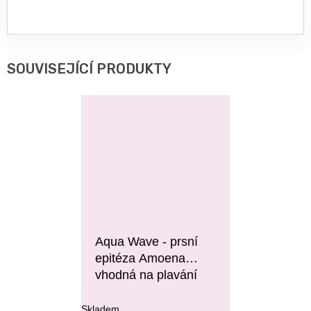
SOUVISEJÍCÍ PRODUKTY
Aqua Wave - prsní
epitéza Amoena
vhodná na plavání
Skladem