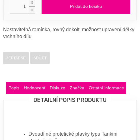
Přidat do košíku
Nastavitelná ramínka, rovný dekolt, možnost upravení délky
vrchního dílu
ZEPTAT SE
SDÍLET
Popis
Hodnocení
Diskuze
Značka
Ostatní informace
DETAILNÍ POPIS PRODUKTU
Dvoudílné protetické plavky typu Tankini