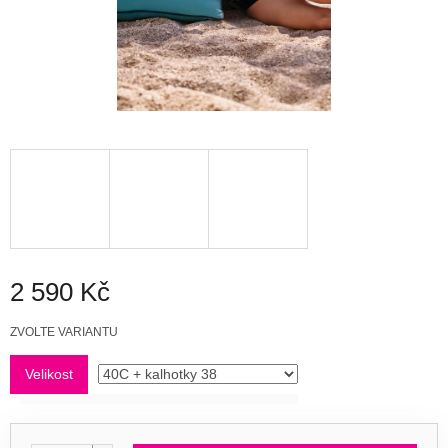
2 590 Kč
Měrná
ZVOLTE VARIANTU
cena:
Velikost