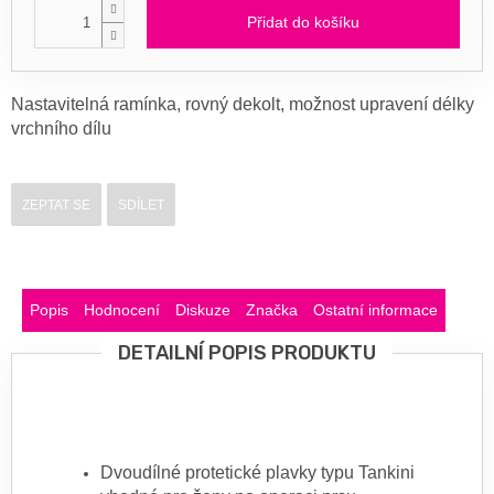
Přidat do košíku
Nastavitelná ramínka, rovný dekolt, možnost upravení délky
vrchního dílu
ZEPTAT SE
SDÍLET
Popis
Hodnocení
Diskuze
Značka
Ostatní informace
DETAILNÍ POPIS PRODUKTU
Dvoudílné protetické plavky typu Tankini