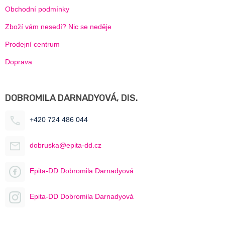
Obchodní podmínky
Zboží vám nesedí? Nic se neděje
Prodejní centrum
Doprava
DOBROMILA DARNADYOVÁ, DIS.
+420 724 486 044
dobruska@epita-dd.cz
Epita-DD Dobromila Darnadyová
Epita-DD Dobromila Darnadyová