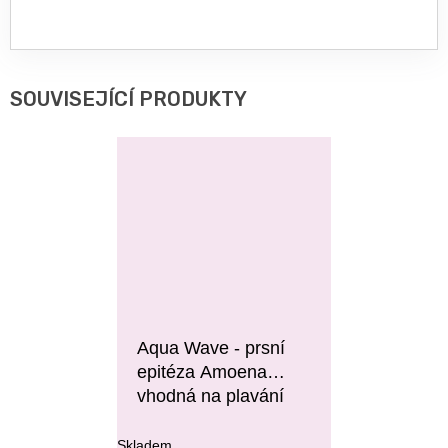
SOUVISEJÍCÍ PRODUKTY
Aqua Wave - prsní
epitéza Amoena
vhodná na plavání
Skladem