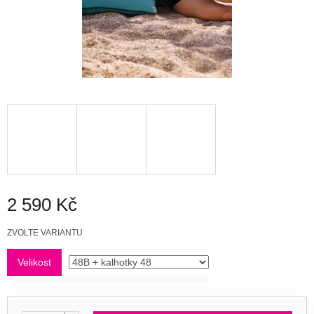
2 590 Kč
Měrná
ZVOLTE VARIANTU
cena:
Velikost