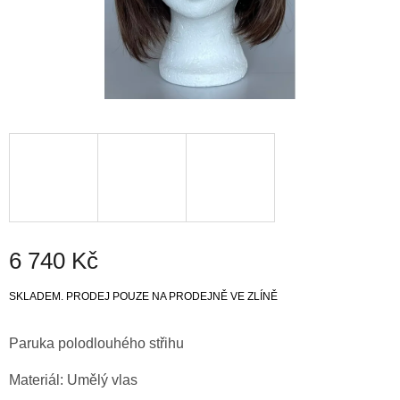
6 740 Kč
Měrná
SKLADEM. PRODEJ POUZE NA PRODEJNĚ VE ZLÍNĚ
cena:
Paruka polodlouhého střihu
Materiál: Umělý vlas