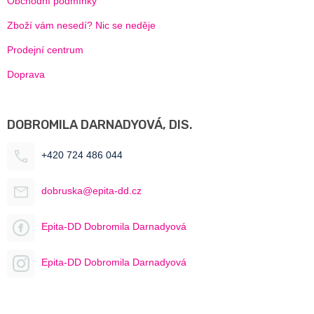
Obchodní podmínky
Zboží vám nesedí? Nic se neděje
Prodejní centrum
Doprava
DOBROMILA DARNADYOVÁ, DIS.
+420 724 486 044
dobruska@epita-dd.cz
Epita-DD Dobromila Darnadyová
Epita-DD Dobromila Darnadyová