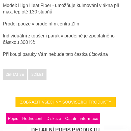
Model: High Heat Fiber - umožňuje kulmování vlákna při
max. teplotě 130 stupňů
Prodej pouze v prodejním centru Zlín
Individuální zkoušení paruk v prodejně je zpoplatněno
částkou 300 Kč
Při koupi paruky Vám nebude tato částka účtována
ZEPTAT SE
SDÍLET
ZOBRAZIT VŠECHNY SOUVISEJÍCÍ PRODUKTY
Popis
Hodnocení
Diskuze
Ostatní informace
DETAILNÍ POPIS PRODUKTU