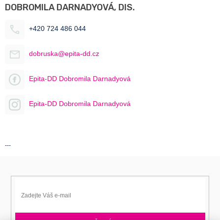
DOBROMILA DARNADYOVÁ, DIS.
+420 724 486 044
dobruska@epita-dd.cz
Epita-DD Dobromila Darnadyová
Epita-DD Dobromila Darnadyová
---