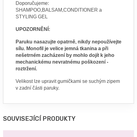
Doporučujeme:
SHAMPOO,BALSAM,CONDITIONER a
STYLING GEL
UPOZORNĚNÍ:
Paruku nasazujte opatrně, nikdy nepoužívejte
sílu. Monofil je velice jemná tkanina a při
nešetrném zacházení by mohlo dojít k jeho
mechanickému nevratnému poškození -
roztržení.
Velikost lze upravit gumičkami se suchým zipem
v zadní části paruky.
SOUVISEJÍCÍ PRODUKTY