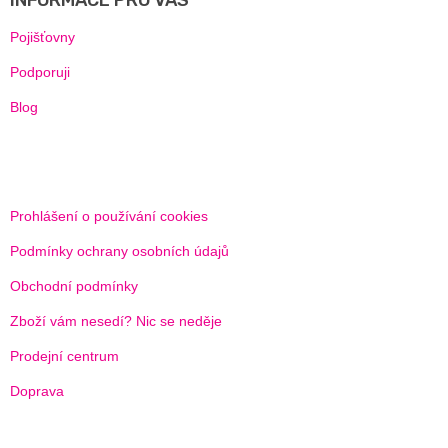
T
Í
Pojišťovny
Podporuji
Blog
Prohlášení o používání cookies
Podmínky ochrany osobních údajů
Obchodní podmínky
Zboží vám nesedí? Nic se neděje
Prodejní centrum
Doprava