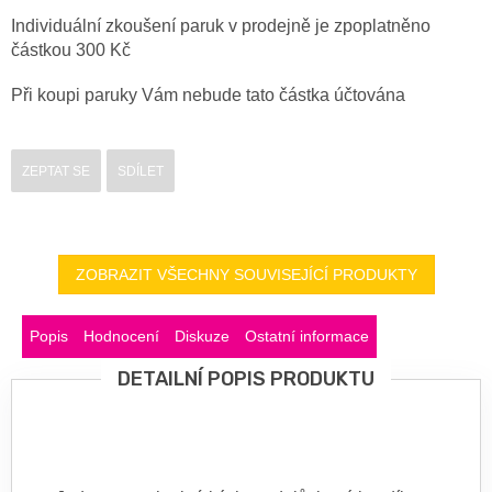
Individuální zkoušení paruk v prodejně je zpoplatněno
částkou 300 Kč
Při koupi paruky Vám nebude tato částka účtována
ZEPTAT SE
SDÍLET
ZOBRAZIT VŠECHNY SOUVISEJÍCÍ PRODUKTY
Popis
Hodnocení
Diskuze
Ostatní informace
DETAILNÍ POPIS PRODUKTU